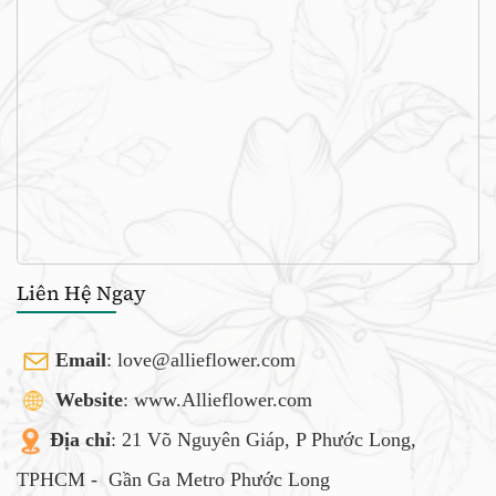
Liên Hệ Ngay
Email
:
love@allieflower.com
Website
: www.Allieflower.com
Địa chỉ
: 21 Võ Nguyên Giáp, P Phước Long,
TPHCM -
Gần Ga Metro Phước Long