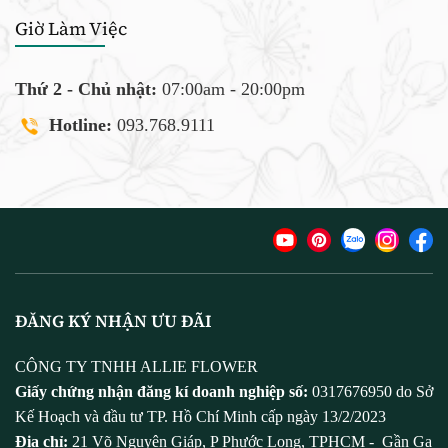
Giờ Làm Việc
Thứ 2 - Chủ nhật:
07:00am - 20:00pm
Hotline:
093.768.9111
ĐĂNG KÝ NHẬN ƯU ĐÃI
CÔNG TY TNHH ALLIE FLOWER
Giấy chứng nhận đăng kí doanh nghiệp số:
0317676950 do Sở
Kế Hoạch và đầu tư TP. Hồ Chí Minh cấp ngày 13/2/2023
Địa chỉ:
21 Võ Nguyên Giáp, P Phước Long, TPHCM - Gần Ga