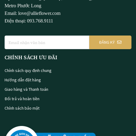
Metro Phước Long
Email: love@allieflower.com
Điện thoại: 093.768.9111
ĐĂNG KÝ
CHÍNH SÁCH ƯU ĐÃI
Chính sách quy định chung
Hướng dẫn đặt hàng
Giao hàng và Thanh toán
Đổi trả và hoàn tiền
Chính sách bảo mật