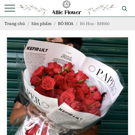
Trang chủ
Sản phẩm
BÓ HOA
Bó Hoa - BH060