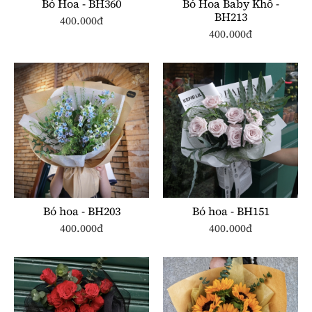
Bó Hoa - BH360
Bó Hoa Baby Khô -
BH213
400.000đ
400.000đ
Bó hoa - BH203
Bó hoa - BH151
400.000đ
400.000đ