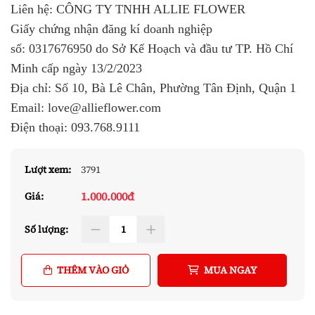
Liên hệ: CÔNG TY TNHH ALLIE FLOWER
Giấy chứng nhận đăng kí doanh nghiệp
số:
0317676950
do Sở Kế Hoạch và đầu tư TP. Hồ Chí
Minh cấp ngày 13/2/2023
Địa chỉ: Số 10, Bà Lê Chân, Phường Tân Định, Quận 1
Email: love@allieflower.com
Điện thoại:
093.768.9111
Lượt xem:
3791
1.000.000đ
Giá:
Số lượng:
THÊM VÀO GIỎ
MUA NGAY